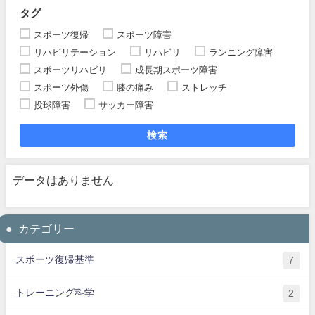
タグ
スポーツ復帰
スポーツ障害
リハビリテーション
リハビリ
ランニング障害
スポーツリハビリ
成長期スポーツ障害
スポーツ外傷
膝の痛み
ストレッチ
投球障害
サッカー障害
検索
データはありません
カテゴリー
スポーツ復帰基準
7
トレーニング科学
2