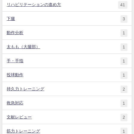
リハビリテーションの進め方
41
下腿
3
動作分析
1
太もも（大腿部）
1
手・手指
1
投球動作
1
持久力トレーニング
2
救急対応
1
文献レビュー
2
筋力トレーニング
1