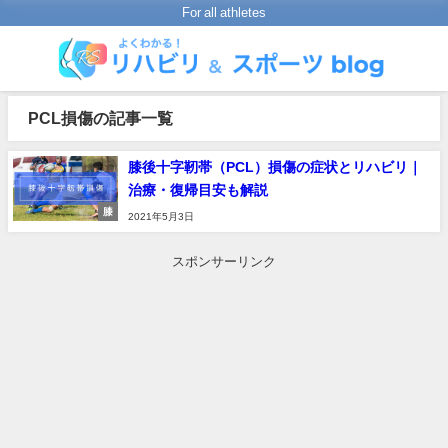
For all athletes
PCL損傷の記事一覧
膝後十字靭帯（PCL）損傷の症状とリハビリ｜
治療・復帰目安も解説
膝
2021年5月3日
スポンサーリンク