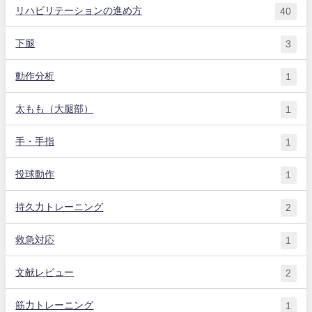
リハビリテーションの進め方
40
下腿
3
動作分析
1
太もも（大腿部）
1
手・手指
1
投球動作
1
持久力トレーニング
2
救急対応
1
文献レビュー
2
筋力トレーニング
1