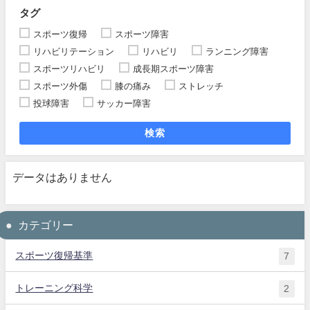
タグ
スポーツ復帰
スポーツ障害
リハビリテーション
リハビリ
ランニング障害
スポーツリハビリ
成長期スポーツ障害
スポーツ外傷
膝の痛み
ストレッチ
投球障害
サッカー障害
検索
データはありません
カテゴリー
スポーツ復帰基準
7
トレーニング科学
2