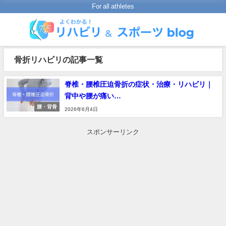
For all athletes
骨折リハビリの記事一覧
脊椎・腰椎圧迫骨折の症状・治療・リハビリ｜
背中や腰が痛い…
腰・背骨
2026年6月4日
スポンサーリンク