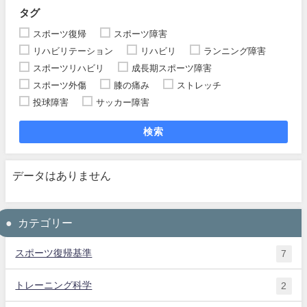
タグ
スポーツ復帰
スポーツ障害
リハビリテーション
リハビリ
ランニング障害
スポーツリハビリ
成長期スポーツ障害
スポーツ外傷
膝の痛み
ストレッチ
投球障害
サッカー障害
検索
データはありません
カテゴリー
スポーツ復帰基準
7
トレーニング科学
2