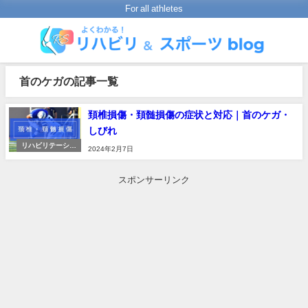
For all athletes
首のケガの記事一覧
頚椎損傷・頚髄損傷の症状と対応｜首のケガ・
しびれ
リハビリテーショ
2024年2月7日
ンの進め方
スポンサーリンク