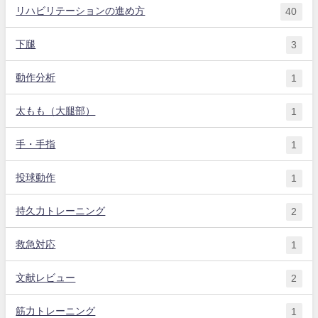
リハビリテーションの進め方
40
下腿
3
動作分析
1
太もも（大腿部）
1
手・手指
1
投球動作
1
持久力トレーニング
2
救急対応
1
文献レビュー
2
筋力トレーニング
1