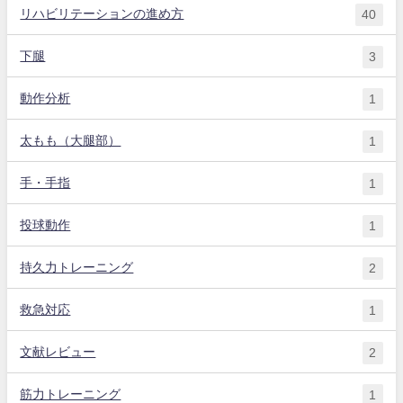
リハビリテーションの進め方
40
下腿
3
動作分析
1
太もも（大腿部）
1
手・手指
1
投球動作
1
持久力トレーニング
2
救急対応
1
文献レビュー
2
筋力トレーニング
1