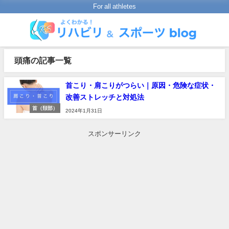
For all athletes
頭痛の記事一覧
首こり・肩こりがつらい｜原因・危険な症状・
改善ストレッチと対処法
首（頚部）
2024年1月31日
スポンサーリンク