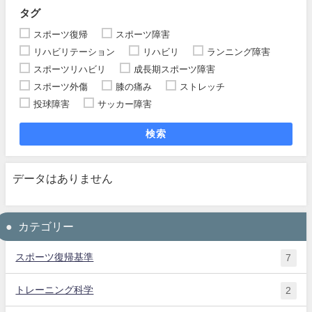
タグ
スポーツ復帰
スポーツ障害
リハビリテーション
リハビリ
ランニング障害
スポーツリハビリ
成長期スポーツ障害
スポーツ外傷
膝の痛み
ストレッチ
投球障害
サッカー障害
検索
データはありません
カテゴリー
スポーツ復帰基準
7
トレーニング科学
2