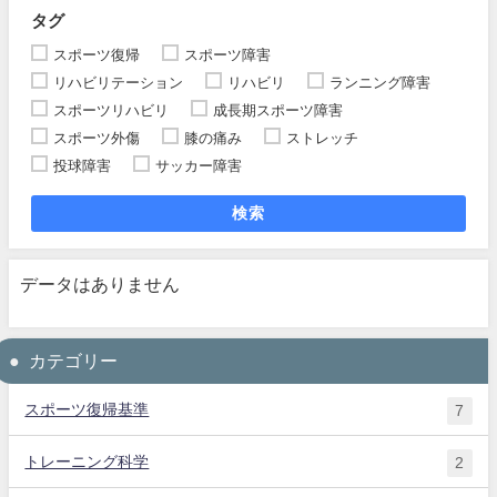
タグ
スポーツ復帰
スポーツ障害
リハビリテーション
リハビリ
ランニング障害
スポーツリハビリ
成長期スポーツ障害
スポーツ外傷
膝の痛み
ストレッチ
投球障害
サッカー障害
検索
データはありません
カテゴリー
スポーツ復帰基準
7
トレーニング科学
2