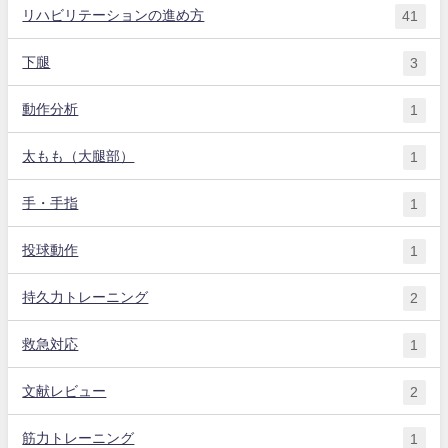
リハビリテーションの進め方
41
下腿
3
動作分析
1
太もも（大腿部）
1
手・手指
1
投球動作
1
持久力トレーニング
2
救急対応
1
文献レビュー
2
筋力トレーニング
1