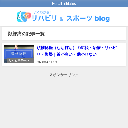
For all athletes
頚部痛の記事一覧
頚椎捻挫（むち打ち）の症状・治療・リハビ
リ・復帰｜首が痛い・動かせない
リハビリテーショ
2024年3月13日
ンの進め方
スポンサーリンク