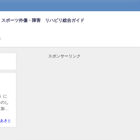
スポーツ外傷・障害 リハビリ総合ガイド
n
スポンサーリンク
y）に
手のし
に加え
あきと