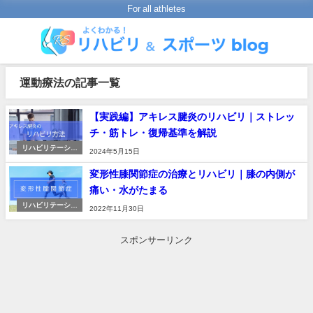
For all athletes
運動療法の記事一覧
【実践編】アキレス腱炎のリハビリ｜ストレッ
チ・筋トレ・復帰基準を解説
リハビリテーショ
2024年5月15日
ンの進め方
変形性膝関節症の治療とリハビリ｜膝の内側が
痛い・水がたまる
リハビリテーショ
2022年11月30日
ンの進め方
スポンサーリンク