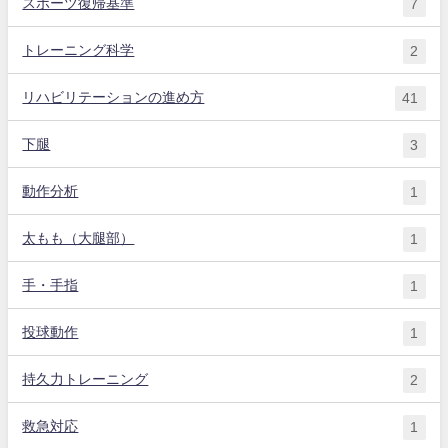
スポーツ復帰基準
7
トレーニング科学
2
リハビリテーションの進め方
41
下腿
3
動作分析
1
太もも（大腿部）
1
手・手指
1
投球動作
1
持久力トレーニング
2
救急対応
1