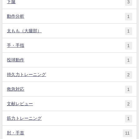
下腿
3
動作分析
1
太もも（大腿部）
1
手・手指
1
投球動作
1
持久力トレーニング
2
救急対応
1
文献レビュー
2
筋力トレーニング
1
肘・手首
11