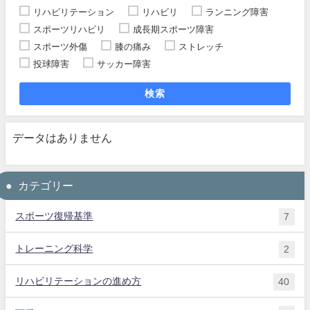
リハビリテーション
リハビリ
ランニング障害
スポーツリハビリ
成長期スポーツ障害
スポーツ外傷
膝の痛み
ストレッチ
投球障害
サッカー障害
検索
データはありません
カテゴリー
スポーツ復帰基準
7
トレーニング科学
2
リハビリテーションの進め方
40