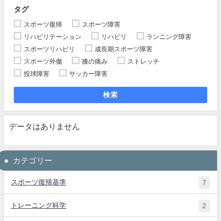
タグ
スポーツ復帰
スポーツ障害
リハビリテーション
リハビリ
ランニング障害
スポーツリハビリ
成長期スポーツ障害
スポーツ外傷
膝の痛み
ストレッチ
投球障害
サッカー障害
検索
データはありません
カテゴリー
スポーツ復帰基準
7
トレーニング科学
2