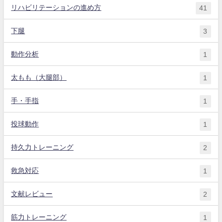
リハビリテーションの進め方
41
下腿
3
動作分析
1
太もも（大腿部）
1
手・手指
1
投球動作
1
持久力トレーニング
2
救急対応
1
文献レビュー
2
筋力トレーニング
1