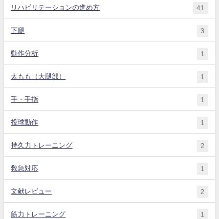
リハビリテーションの進め方
41
下腿
3
動作分析
1
太もも（大腿部）
1
手・手指
1
投球動作
1
持久力トレーニング
2
救急対応
1
文献レビュー
2
筋力トレーニング
1