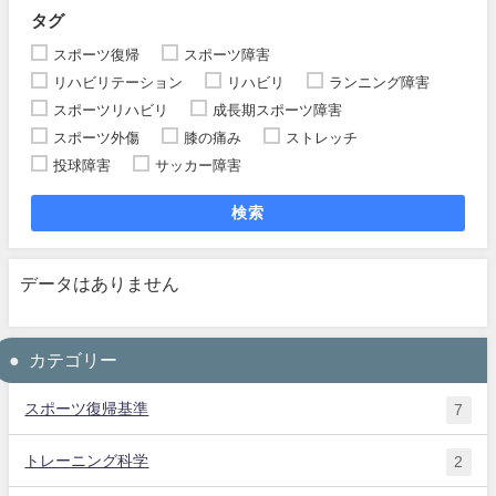
タグ
スポーツ復帰
スポーツ障害
リハビリテーション
リハビリ
ランニング障害
スポーツリハビリ
成長期スポーツ障害
スポーツ外傷
膝の痛み
ストレッチ
投球障害
サッカー障害
検索
データはありません
カテゴリー
スポーツ復帰基準
7
トレーニング科学
2