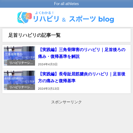
For all athletes
足首リハビリの記事一覧
【実践編】三角骨障害のリハビリ｜足首後ろの
痛み・復帰基準を解説
リハビリテーショ
2024年4月3日
ンの進め方
【実践編】長母趾屈筋腱炎のリハビリ｜足首後
方の痛みと復帰基準
リハビリテーショ
2024年3月13日
ンの進め方
スポンサーリンク