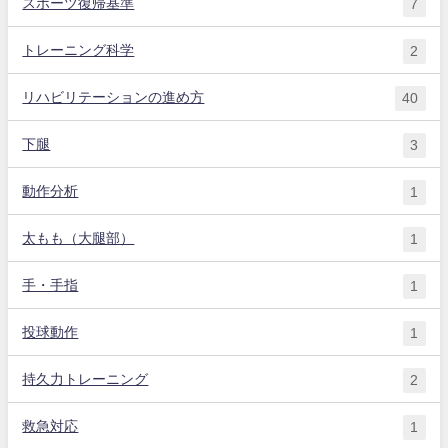
スポーツ復帰基準
7
トレーニング科学
2
リハビリテーションの進め方
40
下腿
3
動作分析
1
太もも（大腿部）
1
手・手指
1
投球動作
1
持久力トレーニング
2
救急対応
1