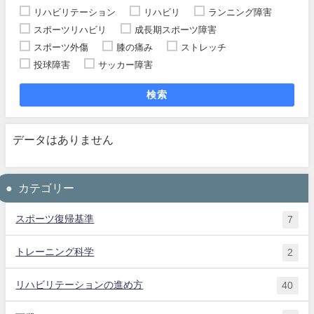
リハビリテーション
リハビリ
ランニング障害
スポーツリハビリ
成長期スポーツ障害
スポーツ外傷
膝の痛み
ストレッチ
投球障害
サッカー障害
検索
データはありません
カテゴリー
スポーツ復帰基準
7
トレーニング科学
2
リハビリテーションの進め方
40