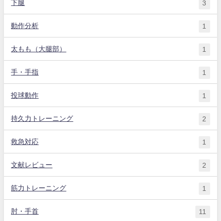
下腿
3
動作分析
1
太もも（大腿部）
1
手・手指
1
投球動作
1
持久力トレーニング
2
救急対応
1
文献レビュー
2
筋力トレーニング
1
肘・手首
11