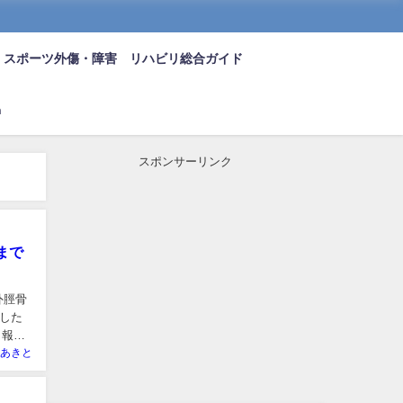
スポーツ外傷・障害 リハビリ総合ガイド
n
スポンサーリンク
まで
外脛骨
した
も報告
あきと