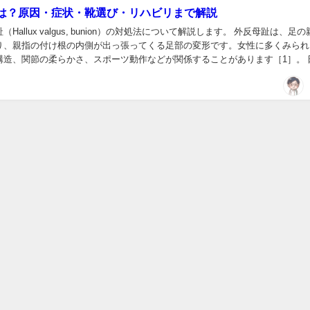
は？原因・症状・靴選び・リハビリまで解説
Hallux valgus, bunion）の対処法について解説します。 外反母趾は、足
り、親指の付け根の内側が出っ張ってくる足部の変形です。女性に多くみられ
構造、関節の柔らかさ、スポーツ動作などが関係することがあります［1］。 
痛みだけでなく、バ...