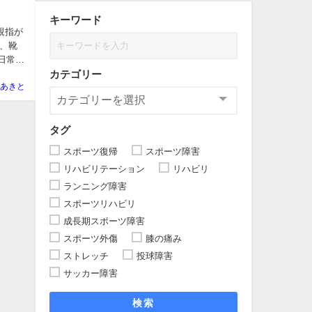
キーワード
の親指が
、靴
日常生
カテゴリー
あきと
タグ
スポーツ復帰
スポーツ障害
リハビリテーション
リハビリ
ランニング障害
スポーツリハビリ
成長期スポーツ障害
スポーツ外傷
膝の痛み
ストレッチ
投球障害
サッカー障害
検索