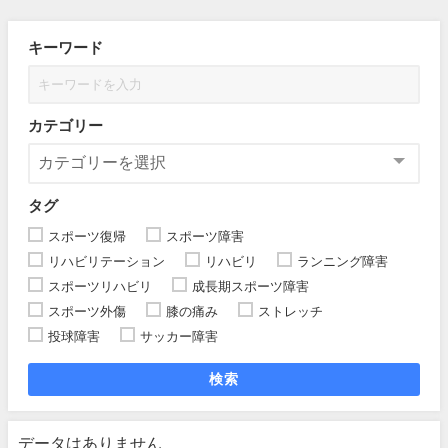
キーワード
カテゴリー
タグ
スポーツ復帰
スポーツ障害
リハビリテーション
リハビリ
ランニング障害
スポーツリハビリ
成長期スポーツ障害
スポーツ外傷
膝の痛み
ストレッチ
投球障害
サッカー障害
検索
データはありません