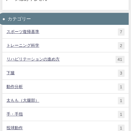
カテゴリー
スポーツ復帰基準
7
トレーニング科学
2
リハビリテーションの進め方
41
下腿
3
動作分析
1
太もも（大腿部）
1
手・手指
1
投球動作
1