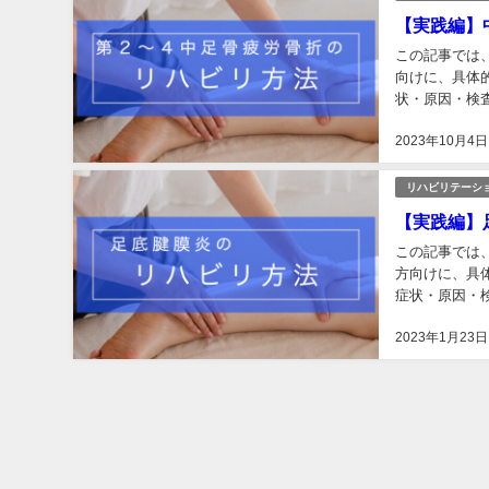
【実践編】
この記事では
向けに、具体
状・原因・検
い。 足首・足
2023年10月4日
リハビリテーシ
【実践編】
この記事では
方向けに、具
症状・原因・
い。 また、「
2023年1月23日