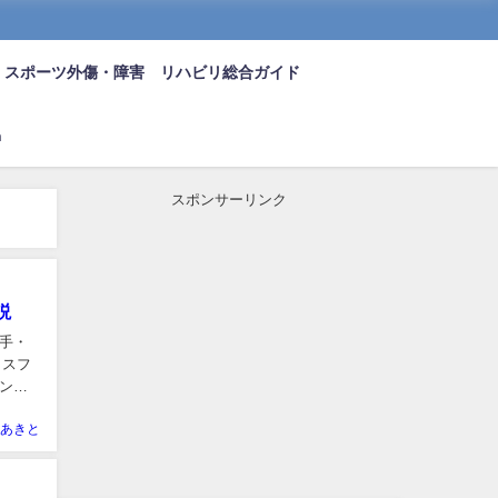
スポーツ外傷・障害 リハビリ総合ガイド
n
スポンサーリンク
説
手・
リスフ
ンプ
あきと