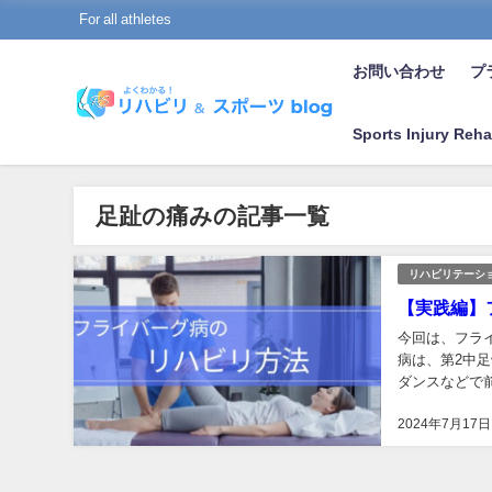
For all athletes
お問い合わせ
プラ
Sports Injury Reha
足趾の痛みの記事一覧
リハビリテーシ
【実践編】
今回は、フラ
病は、第2中
ダンスなどで
などの概要を知
2024年7月17日