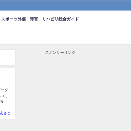
スポーツ外傷・障害 リハビリ総合ガイド
n
スポンサーリンク
バーグ
レエ、
方針
あきと