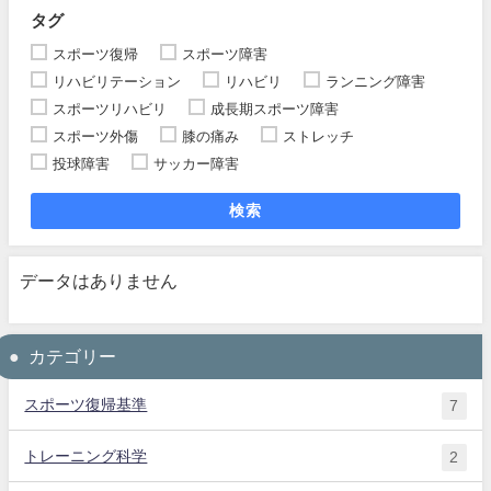
タグ
スポーツ復帰
スポーツ障害
リハビリテーション
リハビリ
ランニング障害
スポーツリハビリ
成長期スポーツ障害
スポーツ外傷
膝の痛み
ストレッチ
投球障害
サッカー障害
検索
データはありません
カテゴリー
スポーツ復帰基準
7
トレーニング科学
2