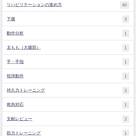
リハビリテーションの進め方
40
下腿
3
動作分析
1
太もも（大腿部）
1
手・手指
1
投球動作
1
持久力トレーニング
2
救急対応
1
文献レビュー
2
筋力トレーニング
1