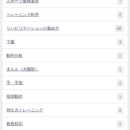
スポーツ復帰基準
7
トレーニング科学
2
リハビリテーションの進め方
40
下腿
3
動作分析
1
太もも（大腿部）
1
手・手指
1
投球動作
1
持久力トレーニング
2
救急対応
1