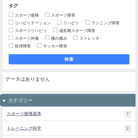
タグ
スポーツ復帰
スポーツ障害
リハビリテーション
リハビリ
ランニング障害
スポーツリハビリ
成長期スポーツ障害
スポーツ外傷
膝の痛み
ストレッチ
投球障害
サッカー障害
検索
データはありません
カテゴリー
スポーツ復帰基準
7
トレーニング科学
2