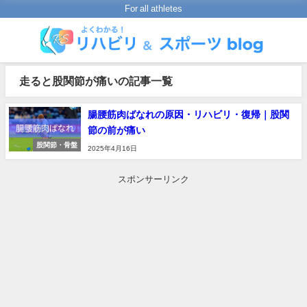
For all athletes
走ると股関節が痛いの記事一覧
腸腰筋肉ばなれの原因・リハビリ・復帰｜股関
節の前が痛い
股関節・骨盤
2025年4月16日
スポンサーリンク