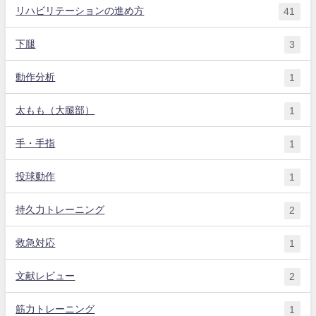
リハビリテーションの進め方
41
下腿
3
動作分析
1
太もも（大腿部）
1
手・手指
1
投球動作
1
持久力トレーニング
2
救急対応
1
文献レビュー
2
筋力トレーニング
1