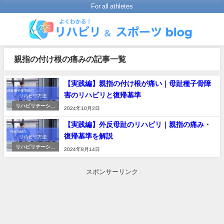
For all athletes
親指の付け根の痛みの記事一覧
【実践編】親指の付け根が痛い｜母趾種子骨障
害のリハビリと復帰基準
リハビリテーショ
2024年10月2日
ンの進め方
【実践編】外反母趾のリハビリ｜親指の痛み・
復帰基準を解説
リハビリテーショ
2024年8月14日
ンの進め方
スポンサーリンク