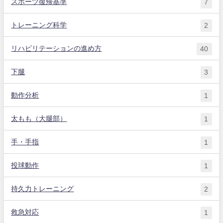
スポーツ復帰基準
7
トレーニング科学
2
リハビリテーションの進め方
40
下腿
3
動作分析
1
太もも（大腿部）
1
手・手指
1
投球動作
1
持久力トレーニング
2
救急対応
1