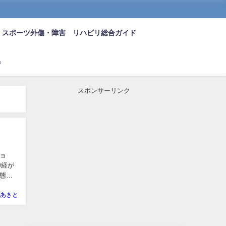
スポーツ外傷・障害 リハビリ総合ガイド
n
スポンサーリンク
ョ
神経が
態で
あきと