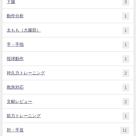
下腿
3
動作分析
1
太もも（大腿部）
1
手・手指
1
投球動作
1
持久力トレーニング
2
救急対応
1
文献レビュー
2
筋力トレーニング
1
肘・手首
11