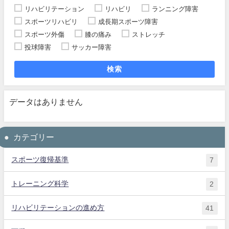
リハビリテーション
リハビリ
ランニング障害
スポーツリハビリ
成長期スポーツ障害
スポーツ外傷
膝の痛み
ストレッチ
投球障害
サッカー障害
検索
データはありません
カテゴリー
スポーツ復帰基準
7
トレーニング科学
2
リハビリテーションの進め方
41