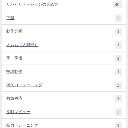
リハビリテーションの進め方
40
下腿
3
動作分析
1
太もも（大腿部）
1
手・手指
1
投球動作
1
持久力トレーニング
2
救急対応
1
文献レビュー
2
筋力トレーニング
1