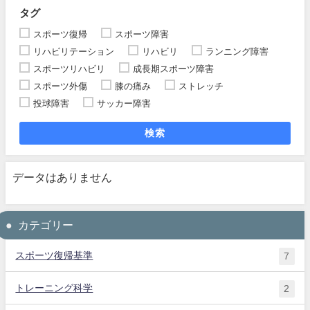
タグ
スポーツ復帰
スポーツ障害
リハビリテーション
リハビリ
ランニング障害
スポーツリハビリ
成長期スポーツ障害
スポーツ外傷
膝の痛み
ストレッチ
投球障害
サッカー障害
検索
データはありません
カテゴリー
スポーツ復帰基準
7
トレーニング科学
2