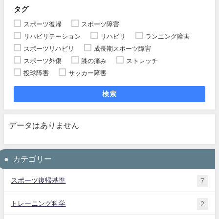
タグ
スポーツ復帰
スポーツ障害
リハビリテーション
リハビリ
ランニング障害
スポーツリハビリ
成長期スポーツ障害
スポーツ外傷
膝の痛み
ストレッチ
投球障害
サッカー障害
検索
データはありません
カテゴリー
スポーツ復帰基準
7
トレーニング科学
2