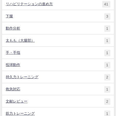
リハビリテーションの進め方
41
下腿
3
動作分析
1
太もも（大腿部）
1
手・手指
1
投球動作
1
持久力トレーニング
2
救急対応
1
文献レビュー
2
筋力トレーニング
1