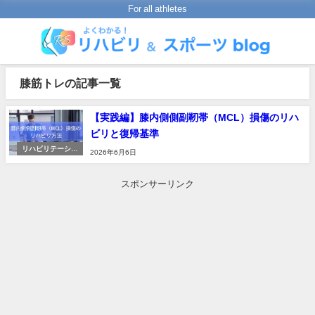
For all athletes
膝筋トレの記事一覧
【実践編】膝内側側副靭帯（MCL）損傷のリハ
ビリと復帰基準
リハビリテーショ
2026年6月6日
ンの進め方
スポンサーリンク