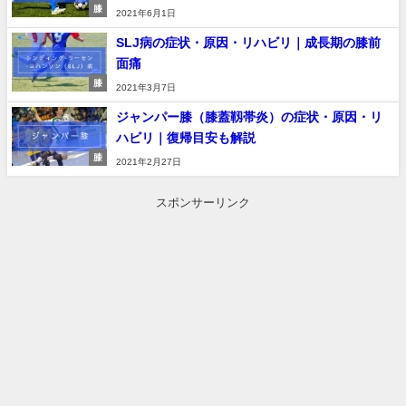
膝
2021年6月1日
SLJ病の症状・原因・リハビリ｜成長期の膝前
面痛
膝
2021年3月7日
ジャンパー膝（膝蓋靱帯炎）の症状・原因・リ
ハビリ｜復帰目安も解説
膝
2021年2月27日
スポンサーリンク