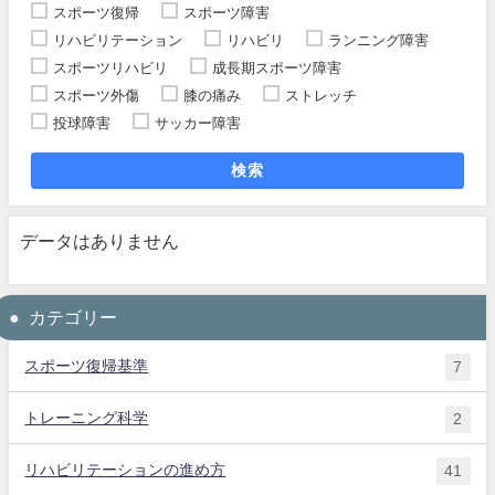
スポーツ復帰
スポーツ障害
リハビリテーション
リハビリ
ランニング障害
スポーツリハビリ
成長期スポーツ障害
スポーツ外傷
膝の痛み
ストレッチ
投球障害
サッカー障害
検索
データはありません
カテゴリー
スポーツ復帰基準
7
トレーニング科学
2
リハビリテーションの進め方
41