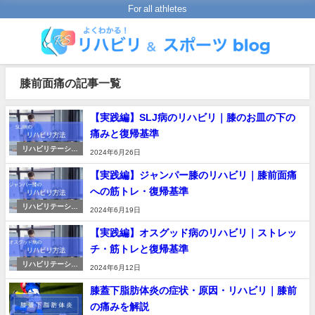
For all athletes
膝前面痛の記事一覧
【実践編】SLJ病のリハビリ｜膝のお皿の下の
痛みと復帰基準
リハビリテーショ
2024年6月26日
ンの進め方
【実践編】ジャンパー膝のリハビリ｜膝前面痛
への筋トレ・復帰基準
リハビリテーショ
2024年6月19日
ンの進め方
【実践編】オスグッド病のリハビリ｜ストレッ
チ・筋トレと復帰基準
リハビリテーショ
2024年6月12日
ンの進め方
膝蓋下脂肪体炎の症状・原因・リハビリ｜膝前
の痛みを解説