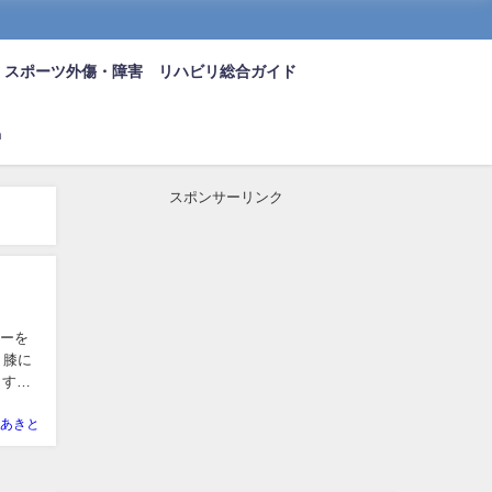
スポーツ外傷・障害 リハビリ総合ガイド
n
スポンサーリンク
ューを
、膝に
、すで
あきと