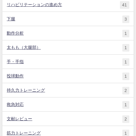
リハビリテーションの進め方
41
下腿
3
動作分析
1
太もも（大腿部）
1
手・手指
1
投球動作
1
持久力トレーニング
2
救急対応
1
文献レビュー
2
筋力トレーニング
1