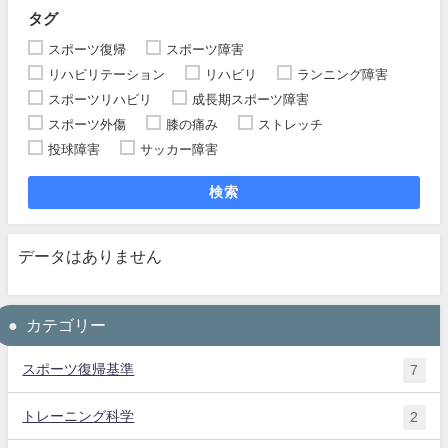
タグ
スポーツ復帰
スポーツ障害
リハビリテーション
リハビリ
ランニング障害
スポーツリハビリ
成長期スポーツ障害
スポーツ外傷
膝の痛み
ストレッチ
投球障害
サッカー障害
検索
データはありません
カテゴリー
スポーツ復帰基準
7
トレーニング科学
2