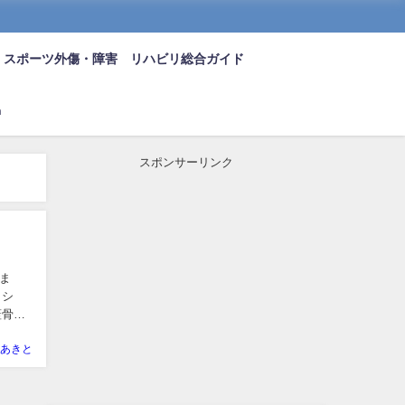
スポーツ外傷・障害 リハビリ総合ガイド
n
スポンサーリンク
ま
ッシ
蓋骨が
あきと