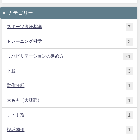
カテゴリー
スポーツ復帰基準
7
トレーニング科学
2
リハビリテーションの進め方
41
下腿
3
動作分析
1
太もも（大腿部）
1
手・手指
1
投球動作
1