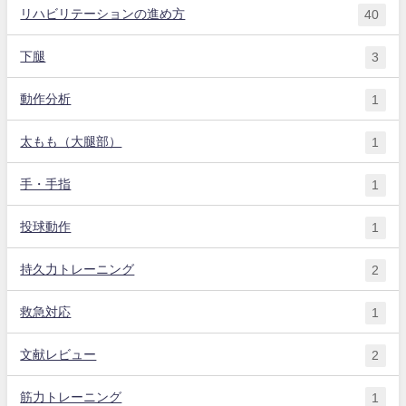
リハビリテーションの進め方
40
下腿
3
動作分析
1
太もも（大腿部）
1
手・手指
1
投球動作
1
持久力トレーニング
2
救急対応
1
文献レビュー
2
筋力トレーニング
1