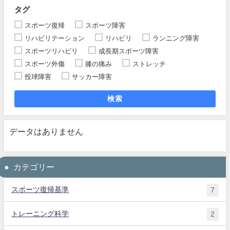
タグ
スポーツ復帰
スポーツ障害
リハビリテーション
リハビリ
ランニング障害
スポーツリハビリ
成長期スポーツ障害
スポーツ外傷
膝の痛み
ストレッチ
投球障害
サッカー障害
検索
データはありません
カテゴリー
スポーツ復帰基準
7
トレーニング科学
2