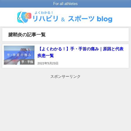
For all athletes
腱鞘炎の記事一覧
【よくわかる！】手・手首の痛み｜原因と代表
疾患一覧
手・手指
2022年5月23日
スポンサーリンク