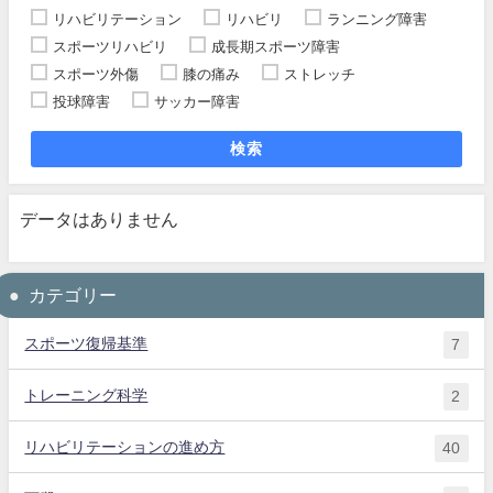
リハビリテーション
リハビリ
ランニング障害
スポーツリハビリ
成長期スポーツ障害
スポーツ外傷
膝の痛み
ストレッチ
投球障害
サッカー障害
検索
データはありません
カテゴリー
スポーツ復帰基準
7
トレーニング科学
2
リハビリテーションの進め方
40