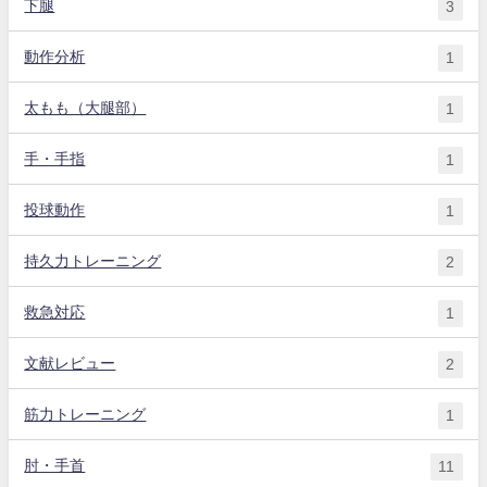
下腿
3
動作分析
1
太もも（大腿部）
1
手・手指
1
投球動作
1
持久力トレーニング
2
救急対応
1
文献レビュー
2
筋力トレーニング
1
肘・手首
11