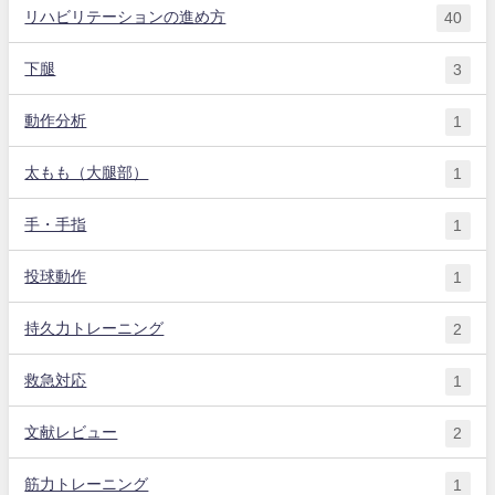
リハビリテーションの進め方
40
下腿
3
動作分析
1
太もも（大腿部）
1
手・手指
1
投球動作
1
持久力トレーニング
2
救急対応
1
文献レビュー
2
筋力トレーニング
1