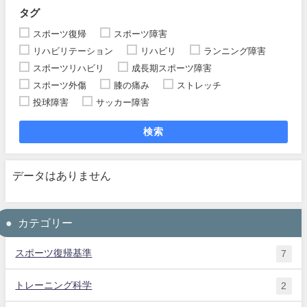
タグ
スポーツ復帰
スポーツ障害
リハビリテーション
リハビリ
ランニング障害
スポーツリハビリ
成長期スポーツ障害
スポーツ外傷
膝の痛み
ストレッチ
投球障害
サッカー障害
検索
データはありません
カテゴリー
スポーツ復帰基準
7
トレーニング科学
2