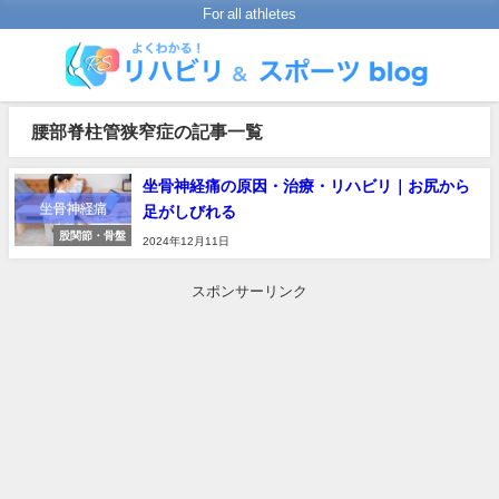
For all athletes
腰部脊柱管狭窄症の記事一覧
坐骨神経痛の原因・治療・リハビリ｜お尻から
足がしびれる
股関節・骨盤
2024年12月11日
スポンサーリンク