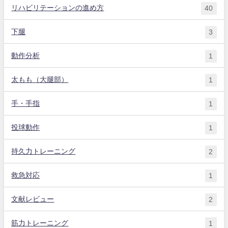
リハビリテーションの進め方
40
下腿
3
動作分析
1
太もも（大腿部）
1
手・手指
1
投球動作
1
持久力トレーニング
2
救急対応
1
文献レビュー
2
筋力トレーニング
1