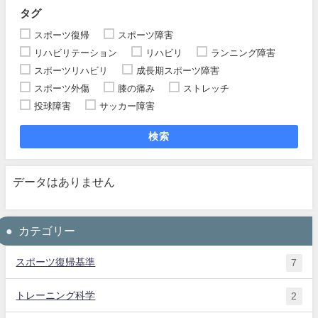
タグ
スポーツ復帰
スポーツ障害
リハビリテーション
リハビリ
ランニング障害
スポーツリハビリ
成長期スポーツ障害
スポーツ外傷
膝の痛み
ストレッチ
投球障害
サッカー障害
検索
データはありません
カテゴリー
スポーツ復帰基準
7
トレーニング科学
2