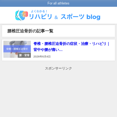
For all athletes
腰椎圧迫骨折の記事一覧
脊椎・腰椎圧迫骨折の症状・治療・リハビリ｜
背中や腰が痛い…
腰・背骨
2026年6月4日
スポンサーリンク