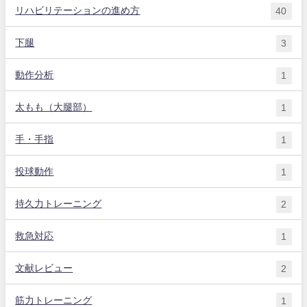
リハビリテーションの進め方
40
下腿
3
動作分析
1
太もも（大腿部）
1
手・手指
1
投球動作
1
持久力トレーニング
2
救急対応
1
文献レビュー
2
筋力トレーニング
1