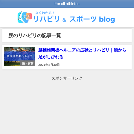
For all athletes
腰のリハビリの記事一覧
腰椎椎間板ヘルニアの症状とリハビリ｜腰から
足がしびれる
腰・背骨
2021年8月30日
スポンサーリンク