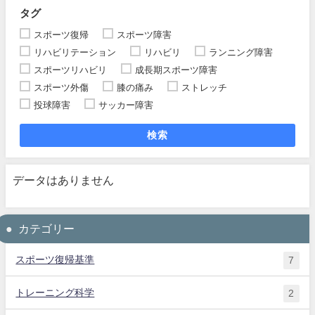
タグ
スポーツ復帰
スポーツ障害
リハビリテーション
リハビリ
ランニング障害
スポーツリハビリ
成長期スポーツ障害
スポーツ外傷
膝の痛み
ストレッチ
投球障害
サッカー障害
検索
データはありません
カテゴリー
スポーツ復帰基準
7
トレーニング科学
2