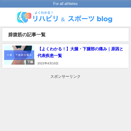
For all athletes
腓腹筋の記事一覧
【よくわかる！】大腿・下腿部の痛み｜原因と
代表疾患一覧
下腿
2022年4月10日
スポンサーリンク