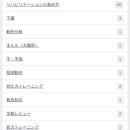
リハビリテーションの進め方
40
下腿
3
動作分析
1
太もも（大腿部）
1
手・手指
1
投球動作
1
持久力トレーニング
2
救急対応
1
文献レビュー
2
筋力トレーニング
1