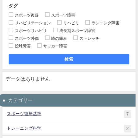
タグ
スポーツ復帰
スポーツ障害
リハビリテーション
リハビリ
ランニング障害
スポーツリハビリ
成長期スポーツ障害
スポーツ外傷
膝の痛み
ストレッチ
投球障害
サッカー障害
検索
データはありません
カテゴリー
スポーツ復帰基準
7
トレーニング科学
2