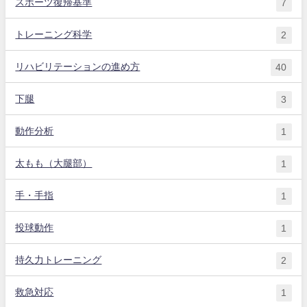
スポーツ復帰基準
7
トレーニング科学
2
リハビリテーションの進め方
40
下腿
3
動作分析
1
太もも（大腿部）
1
手・手指
1
投球動作
1
持久力トレーニング
2
救急対応
1