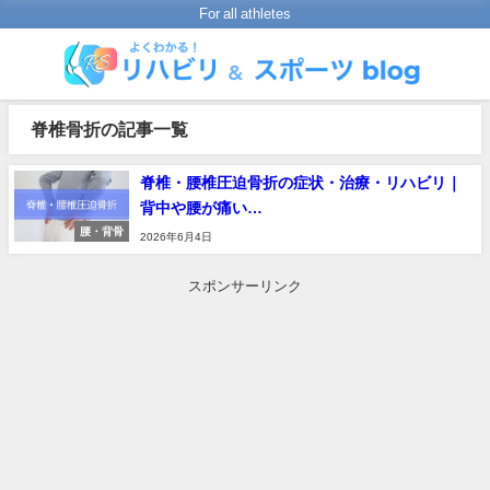
For all athletes
脊椎骨折の記事一覧
脊椎・腰椎圧迫骨折の症状・治療・リハビリ｜
背中や腰が痛い…
腰・背骨
2026年6月4日
スポンサーリンク