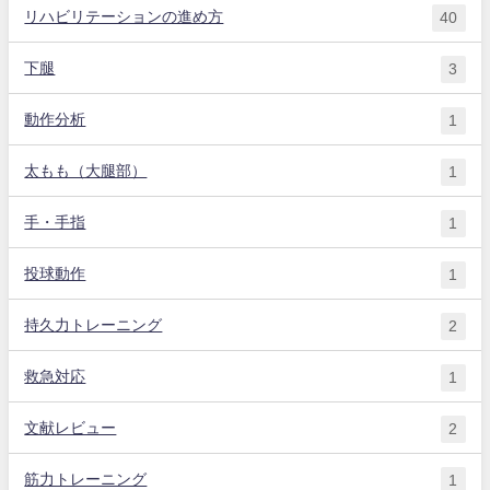
リハビリテーションの進め方
40
下腿
3
動作分析
1
太もも（大腿部）
1
手・手指
1
投球動作
1
持久力トレーニング
2
救急対応
1
文献レビュー
2
筋力トレーニング
1