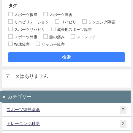
タグ
スポーツ復帰
スポーツ障害
リハビリテーション
リハビリ
ランニング障害
スポーツリハビリ
成長期スポーツ障害
スポーツ外傷
膝の痛み
ストレッチ
投球障害
サッカー障害
検索
データはありません
カテゴリー
スポーツ復帰基準
7
トレーニング科学
2