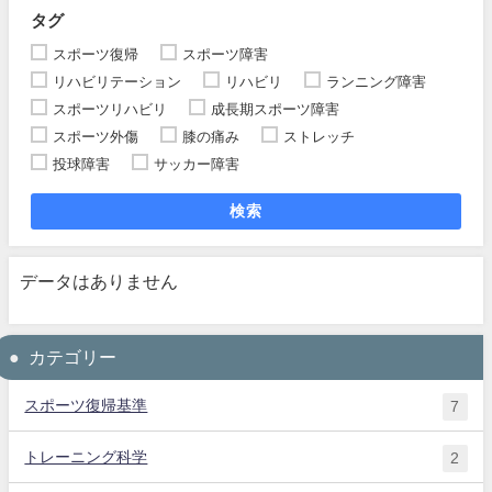
タグ
スポーツ復帰
スポーツ障害
リハビリテーション
リハビリ
ランニング障害
スポーツリハビリ
成長期スポーツ障害
スポーツ外傷
膝の痛み
ストレッチ
投球障害
サッカー障害
検索
データはありません
カテゴリー
スポーツ復帰基準
7
トレーニング科学
2