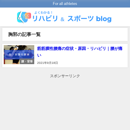
For all athletes
胸郭の記事一覧
筋筋膜性腰痛の症状・原因・リハビリ｜腰が痛
い
腰・背骨
2021年9月18日
スポンサーリンク