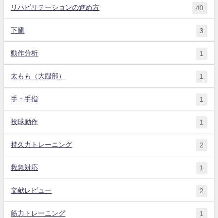
リハビリテーションの進め方
40
下腿
3
動作分析
1
太もも（大腿部）
1
手・手指
1
投球動作
1
持久力トレーニング
2
救急対応
1
文献レビュー
2
筋力トレーニング
1