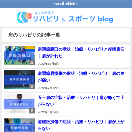
For all athletes
肩のリハビリの記事一覧
肩関節脱臼の症状・治療・リハビリと復帰目安
｜肩が外れた
肩
2022年11月6日
肩関節唇損傷の症状・治療・リハビリ｜肩の奥
が痛い
肩
2022年7月12日
五十肩の症状・治療・リハビリ｜肩が痛くて上
がらない
肩
2022年6月24日
肩腱板損傷の症状・治療・リハビリ｜肩が上が
らない