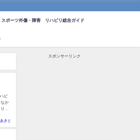
スポーツ外傷・障害 リハビリ総合ガイド
n
スポンサーリンク
ハビ
、なか
こりの
あきと