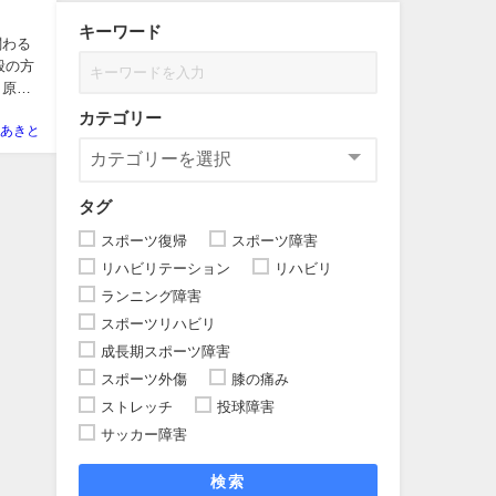
キーワード
関わる
般の方
と原因
カテゴリー
あきと
タグ
スポーツ復帰
スポーツ障害
リハビリテーション
リハビリ
ランニング障害
スポーツリハビリ
成長期スポーツ障害
スポーツ外傷
膝の痛み
ストレッチ
投球障害
サッカー障害
検索