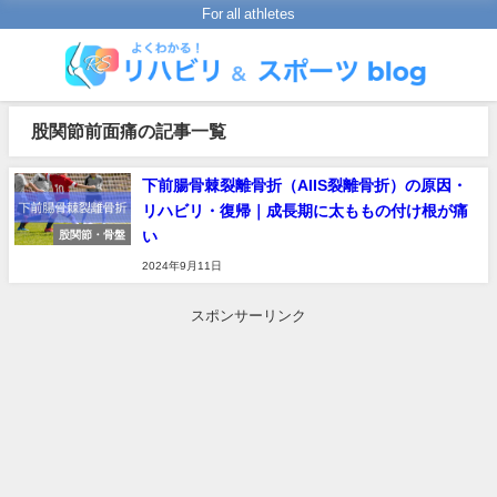
For all athletes
股関節前面痛の記事一覧
下前腸骨棘裂離骨折（AIIS裂離骨折）の原因・
リハビリ・復帰｜成長期に太ももの付け根が痛
い
股関節・骨盤
2024年9月11日
スポンサーリンク