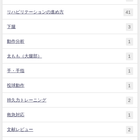
リハビリテーションの進め方
41
下腿
3
動作分析
1
太もも（大腿部）
1
手・手指
1
投球動作
1
持久力トレーニング
2
救急対応
1
文献レビュー
2