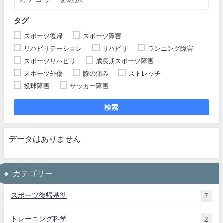
タグ
スポーツ復帰
スポーツ障害
リハビリテーション
リハビリ
ランニング障害
スポーツリハビリ
成長期スポーツ障害
スポーツ外傷
膝の痛み
ストレッチ
投球障害
サッカー障害
検索
データはありません
カテゴリー
スポーツ復帰基準
7
トレーニング科学
2