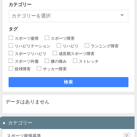
カテゴリー
タグ
スポーツ復帰
スポーツ障害
リハビリテーション
リハビリ
ランニング障害
スポーツリハビリ
成長期スポーツ障害
スポーツ外傷
膝の痛み
ストレッチ
投球障害
サッカー障害
検索
データはありません
カテゴリー
スポーツ復帰基準
7