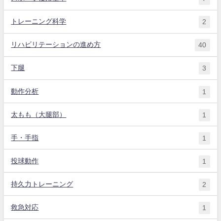
トレーニング科学
2
リハビリテーションの進め方
40
下腿
3
動作分析
1
太もも（大腿部）
1
手・手指
1
投球動作
1
持久力トレーニング
2
救急対応
1