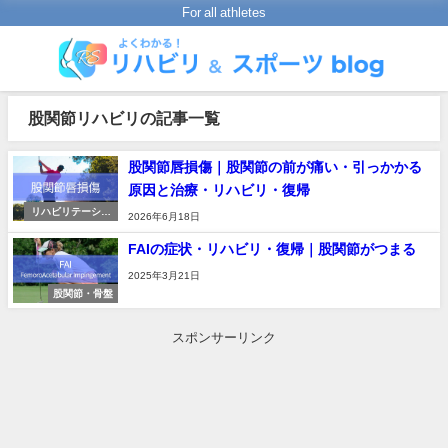
For all athletes
股関節リハビリの記事一覧
股関節唇損傷｜股関節の前が痛い・引っかかる
原因と治療・リハビリ・復帰
リハビリテーショ
2026年6月18日
ンの進め方
FAIの症状・リハビリ・復帰｜股関節がつまる
2025年3月21日
股関節・骨盤
スポンサーリンク