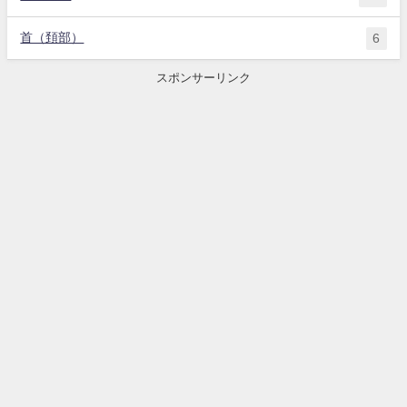
首（頚部）
6
スポンサーリンク