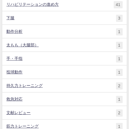
リハビリテーションの進め方
41
下腿
3
動作分析
1
太もも（大腿部）
1
手・手指
1
投球動作
1
持久力トレーニング
2
救急対応
1
文献レビュー
2
筋力トレーニング
1