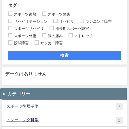
タグ
スポーツ復帰
スポーツ障害
リハビリテーション
リハビリ
ランニング障害
スポーツリハビリ
成長期スポーツ障害
スポーツ外傷
膝の痛み
ストレッチ
投球障害
サッカー障害
検索
データはありません
カテゴリー
スポーツ復帰基準
7
トレーニング科学
2