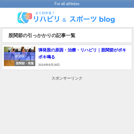
For all athletes
股関節の引っかかりの記事一覧
弾発股の原因・治療・リハビリ｜股関節がポキ
ポキ鳴る
股関節・骨盤
2024年9月18日
スポンサーリンク