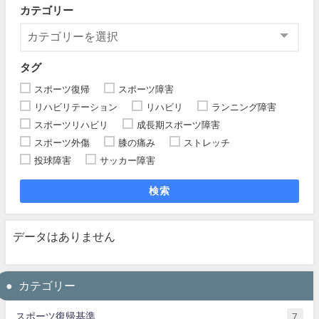
カテゴリー
タグ
スポーツ復帰
スポーツ障害
リハビリテーション
リハビリ
ランニング障害
スポーツリハビリ
成長期スポーツ障害
スポーツ外傷
膝の痛み
ストレッチ
投球障害
サッカー障害
検索
データはありません
カテゴリー
スポーツ復帰基準
7