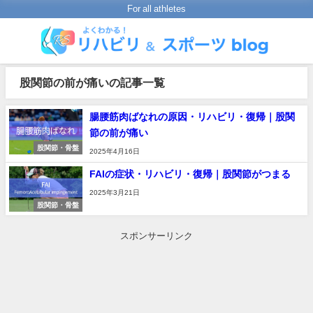
For all athletes
股関節の前が痛いの記事一覧
腸腰筋肉ばなれの原因・リハビリ・復帰｜股関
節の前が痛い
股関節・骨盤
2025年4月16日
FAIの症状・リハビリ・復帰｜股関節がつまる
2025年3月21日
股関節・骨盤
スポンサーリンク