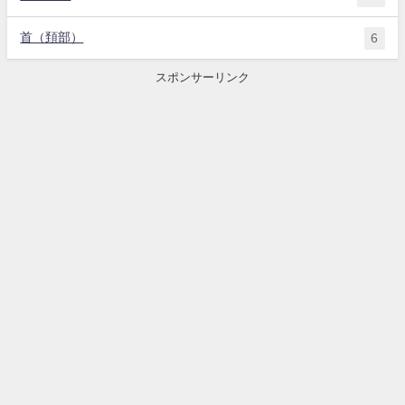
首（頚部）
6
スポンサーリンク