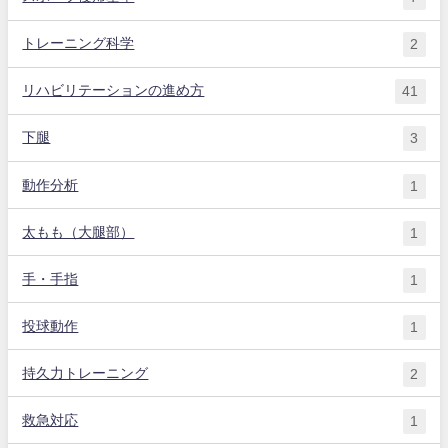
トレーニング科学
2
リハビリテーションの進め方
41
下腿
3
動作分析
1
太もも（大腿部）
1
手・手指
1
投球動作
1
持久力トレーニング
2
救急対応
1