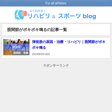
For all athletes
股関節がポキポキ鳴るの記事一覧
弾発股の原因・治療・リハビリ｜股関節がポキ
ポキ鳴る
股関節・骨盤
2024年9月18日
スポンサーリンク