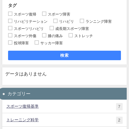
タグ
スポーツ復帰
スポーツ障害
リハビリテーション
リハビリ
ランニング障害
スポーツリハビリ
成長期スポーツ障害
スポーツ外傷
膝の痛み
ストレッチ
投球障害
サッカー障害
検索
データはありません
カテゴリー
スポーツ復帰基準
7
トレーニング科学
2