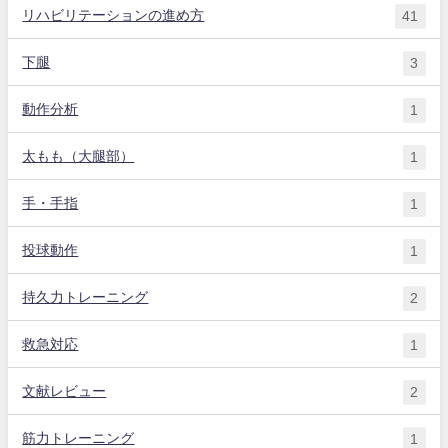
リハビリテーションの進め方
41
下腿
3
動作分析
1
太もも（大腿部）
1
手・手指
1
投球動作
1
持久力トレーニング
2
救急対応
1
文献レビュー
2
筋力トレーニング
1