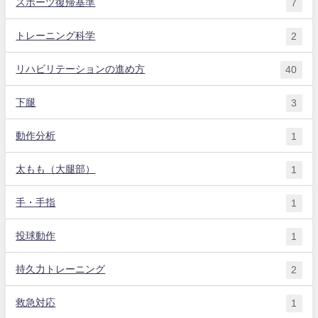
スポーツ復帰基準
7
トレーニング科学
2
リハビリテーションの進め方
40
下腿
3
動作分析
1
太もも（大腿部）
1
手・手指
1
投球動作
1
持久力トレーニング
2
救急対応
1