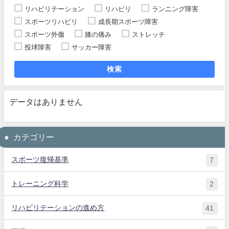
リハビリテーション
リハビリ
ランニング障害
スポーツリハビリ
成長期スポーツ障害
スポーツ外傷
膝の痛み
ストレッチ
投球障害
サッカー障害
検索
データはありません
カテゴリー
スポーツ復帰基準
7
トレーニング科学
2
リハビリテーションの進め方
41