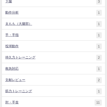
下腿
3
動作分析
1
太もも（大腿部）
1
手・手指
1
投球動作
1
持久力トレーニング
2
救急対応
1
文献レビュー
2
筋力トレーニング
1
肘・手首
11