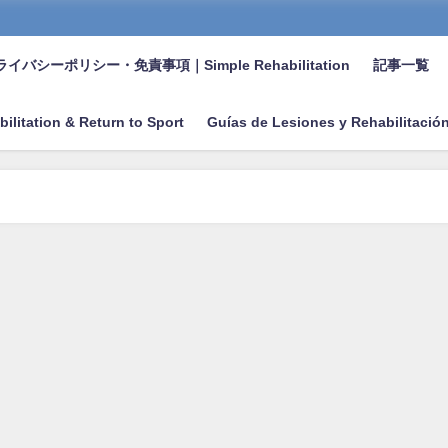
イバシーポリシー・免責事項｜Simple Rehabilitation
記事一覧
bilitation & Return to Sport
Guías de Lesiones y Rehabilitació