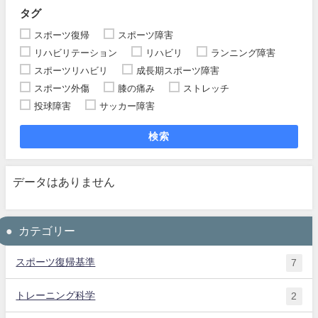
タグ
スポーツ復帰
スポーツ障害
リハビリテーション
リハビリ
ランニング障害
スポーツリハビリ
成長期スポーツ障害
スポーツ外傷
膝の痛み
ストレッチ
投球障害
サッカー障害
検索
データはありません
カテゴリー
スポーツ復帰基準
7
トレーニング科学
2