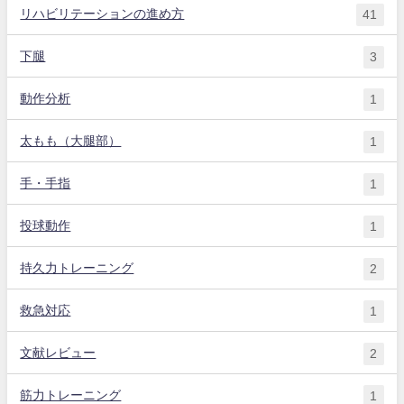
リハビリテーションの進め方
41
下腿
3
動作分析
1
太もも（大腿部）
1
手・手指
1
投球動作
1
持久力トレーニング
2
救急対応
1
文献レビュー
2
筋力トレーニング
1