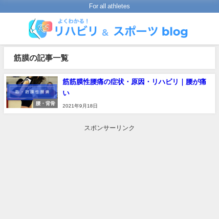
For all athletes
筋膜の記事一覧
筋筋膜性腰痛の症状・原因・リハビリ｜腰が痛
い
腰・背骨
2021年9月18日
スポンサーリンク