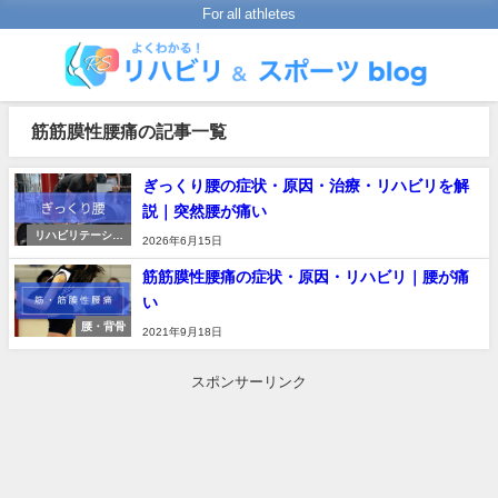
For all athletes
筋筋膜性腰痛の記事一覧
ぎっくり腰の症状・原因・治療・リハビリを解
説｜突然腰が痛い
リハビリテーショ
2026年6月15日
ンの進め方
筋筋膜性腰痛の症状・原因・リハビリ｜腰が痛
い
腰・背骨
2021年9月18日
スポンサーリンク