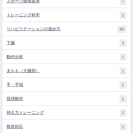
スポーツ復帰基準
7
トレーニング科学
2
リハビリテーションの進め方
40
下腿
3
動作分析
1
太もも（大腿部）
1
手・手指
1
投球動作
1
持久力トレーニング
2
救急対応
1